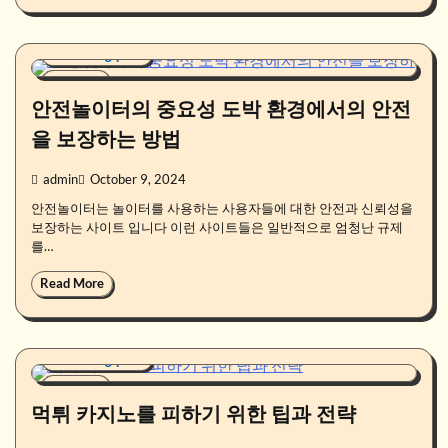
Gambling post
1 min
0
안전놀이터의 중요성 도박 환경에서의 안전
을 보장하는 방법
admin
October 9, 2024
안전놀이터는 놀이터를 사용하는 사용자들에 대한 안전과 신뢰성을
보장하는 사이트 입니다 이런 사이트들은 일반적으로 엄청난 규제
를…
Read More
Gambling post
0 min
0
먹튀 카지노를 피하기 위한 팁과 전략